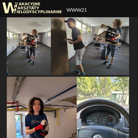
WWW21