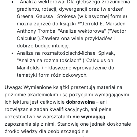
Analiza wektorowa: Dla głębszego zrozumienia
gradientu, rotacji, dywergencji oraz twierdzeń
Greena, Gaussa i Stokesa (w klasycznej formie)
można zajrzeć do książki **Jerrold E. Marsden,
Anthony Tromba, "Analiza wektorowa" ("Vector
Calculus").Zawiera ona wiele przykładów i
dobrze buduje intuicję.
Analiza na rozmaitościach:Michael Spivak,
"Analiza na rozmaitościach" ("Calculus on
Manifolds") - klasyczne wprowadzenie do
tematyki form różniczkowych.
Uwaga: Wymienione książki prezentują materiał na
poziomie akademickim i są pozycjami wymagającymi.
Ich lektura jest całkowicie
dobrowolna
– ani
rozwiązanie zadań kwalifikacyjnych, ani pełne
uczestnictwo w warsztatach
nie wymagają
zapoznania się z nimi. Stanowią one jednak doskonałe
źródło wiedzy dla osób szczególnie