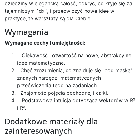
dziedziny w elegancką całość, odkryć, co kryje się za
tajemniczym `dx`, i przećwiczyć nowe idee w
praktyce, te warsztaty są dla Ciebie!
Wymagania
Wymagane cechy i umiejętności:
Ciekawość i otwartość na nowe, abstrakcyjne
idee matematyczne.
Chęć zrozumienia, co znajduje się "pod maską"
znanych narzędzi matematycznych i
przećwiczenia tego na zadaniach.
Znajomość pojęcia pochodnej i całki.
Podstawowa intuicja dotycząca wektorów w R²
i R³.
Dodatkowe materiały dla
zainteresowanych