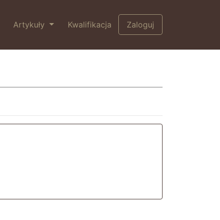
Artykuły
Kwalifikacja
Zaloguj