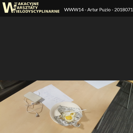
WWW14
- Artur Puzio - 201807