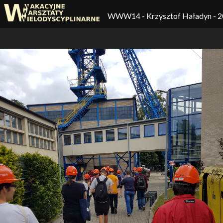
WWW14
- Krzysztof Haładyn -