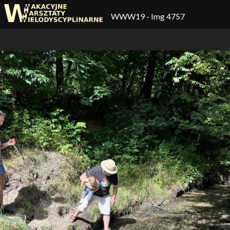
WWW19
- Img 4757