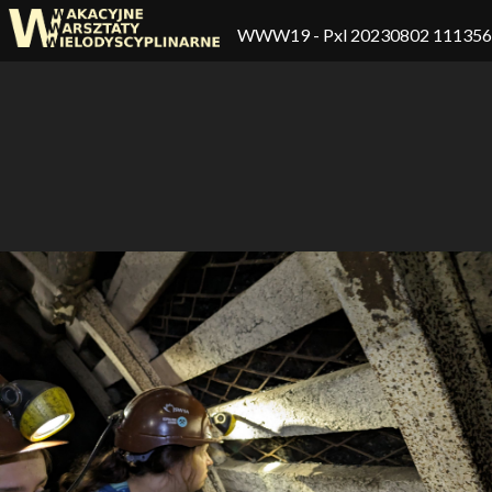
WWW19
- Pxl 20230802 11135