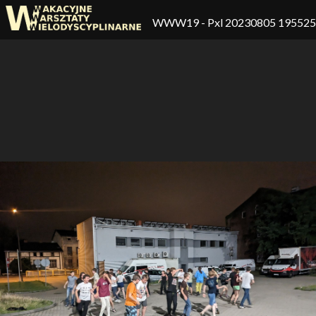
WWW19
- Pxl 20230805 19552