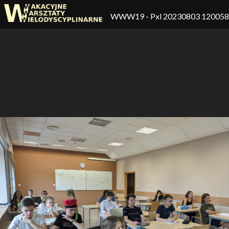
WWW19
- Pxl 20230803 12005