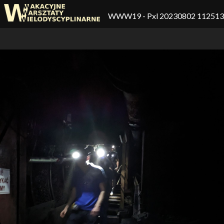
WWW19
- Pxl 20230802 11251