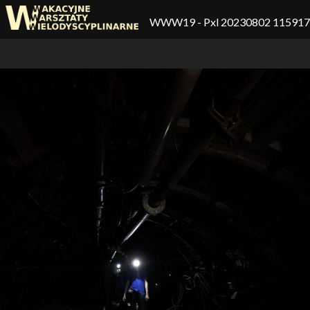
WWW19
- Pxl 20230802 11591