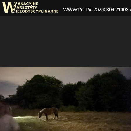
WWW19
- Pxl 20230804 21403