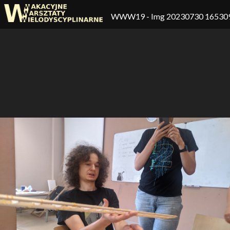
WWW19
- Img 20230730 16530