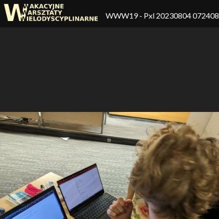
WWW19
- Pxl 20230804 07240