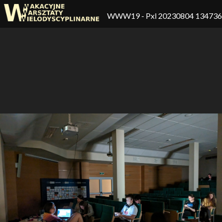
WWW19
- Pxl 20230804 13473