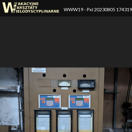
WWW19
- Pxl 20230805 17431