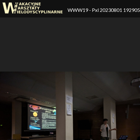
WWW19
- Pxl 20230801 19290