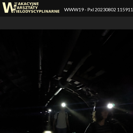
WWW19
- Pxl 20230802 11591