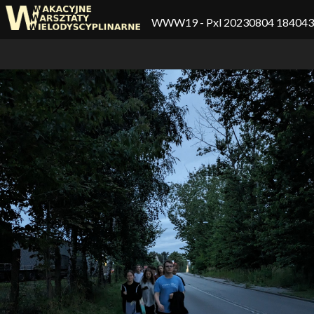
WWW19
- Pxl 20230804 18404