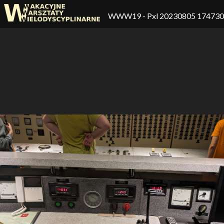
WWW19
- Pxl 20230805 17473