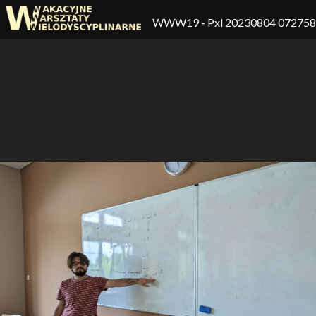
WWW19
- Pxl 20230804 07275