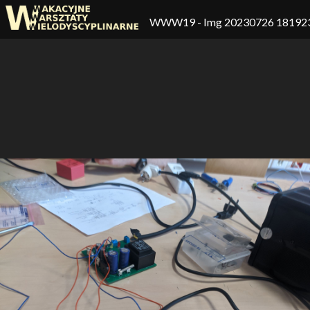
WWW19
- Img 20230726 18192