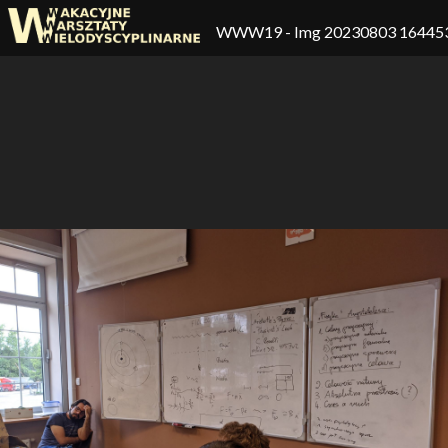
WWW19
- Img 20230803 16445