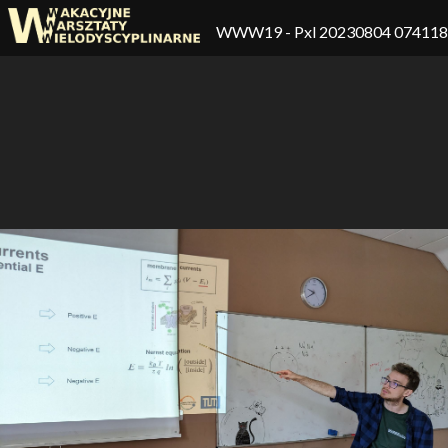
WWW19
- Pxl 20230804 07411