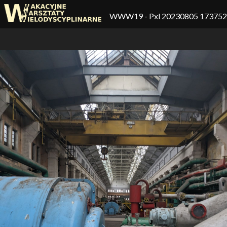
WWW19
- Pxl 20230805 17375