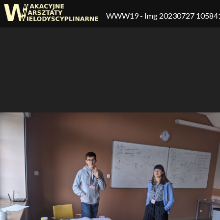
WWW19
- Img 20230727 10584