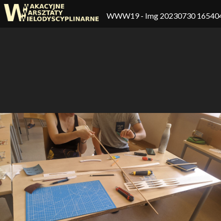
WWW19
- Img 20230730 16540