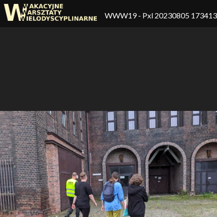
WWW19
- Pxl 20230805 17341