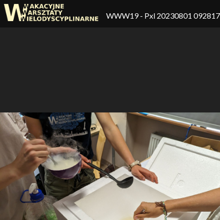
WWW19
- Pxl 20230801 09281