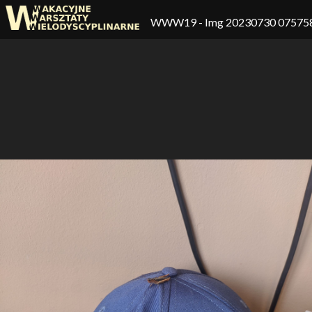
WWW19
- Img 20230730 07575