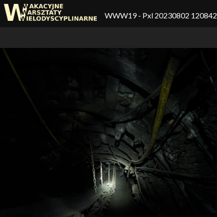
WWW19
- Pxl 20230802 12084