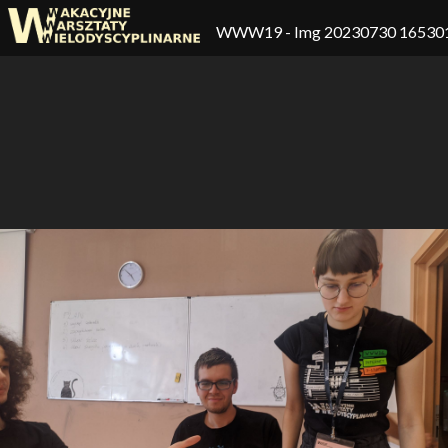
WWW19
- Img 20230730 16530